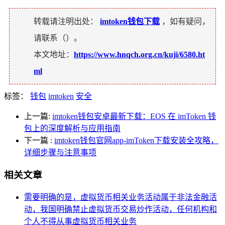
转载请注明出处：
imtoken钱包下载
，如有疑问，
请联系（
）。
本文地址：
https://www.hnqch.org.cn/kuji/6580.ht
ml
标签：
钱包
imtoken
安全
上一篇:
imtoken钱包安卓最新下载：EOS 在 imToken 钱
包上的深度解析与应用指南
下一篇
:
imtoken钱包官网app-imToken下载安装全攻略，
详细步骤与注意事项
相关文章
需要明确的是，虚拟货币相关业务活动属于非法金融活
动，我国明确禁止虚拟货币交易炒作活动，任何机构和
个人不得从事虚拟货币相关业务