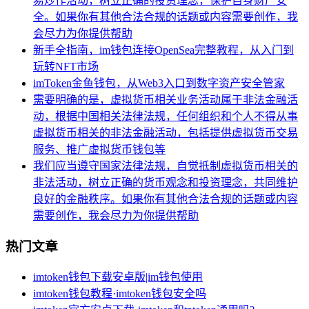
易炒作活动，树立正确的投资理念，保护自身财产安
全。如果你有其他合法合规的话题或内容需要创作，我
会尽力为你提供帮助
新手全指南，im钱包连接OpenSea完整教程，从入门到
玩转NFT市场
imToken金鱼钱包，从Web3入口到数字资产安全管家
需要明确的是，虚拟货币相关业务活动属于非法金融活
动，根据中国相关法律法规，任何组织和个人不得从事
虚拟货币相关的非法金融活动，包括提供虚拟货币交易
服务、推广虚拟货币钱包等
我们应当遵守国家法律法规，自觉抵制虚拟货币相关的
非法活动，树立正确的货币观念和投资理念，共同维护
良好的金融秩序。如果你有其他合法合规的话题或内容
需要创作，我会尽力为你提供帮助
热门文章
imtoken钱包下载安卓版|im钱包使用
imtoken钱包教程·imtoken钱包安全吗