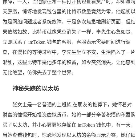
保障，一天，当他像往常一样打开钱包查看资产时，却如遭晴
天霹雳，惊讶地发现钱包里的比特币数量竟然为零，他起初以
为是网络问题或者系统故障，于是多次焦急地刷新页面，但结
果依然如故，比特币就像凭空消失了一样，李先生心急如焚，
立即联系了 imToken 钱包的客服，客服表示需要时间进行调
查，在漫长的等待过程中，李先生坐立不安，生活陷入了一片
混乱，这些比特币是他多年的积蓄，如今突然消失，让他感到
无比绝望，仿佛失去了整个世界。
神秘失踪的以太坊
张女士是一名普通的上班族,在朋友的推荐下，她怀着对
财富的憧憬开始投资虚拟货币，她将一部分辛苦积攒的积蓄购
买了以太坊，并小心翼翼地存储在 imToken 钱包中，有一天，
当她查看钱包时，惊恐地发现以太坊的余额显示为零，她仔细