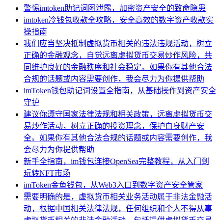
警惕imtoken助记词图泄露，加密资产安全的致命隐患
imtoken冷钱包收款全攻略，安全高效的数字资产收款实
操指南
我们应当坚决抵制虚拟货币相关的违法违规活动，树立
正确的金融观念，自觉远离虚拟货币交易炒作风险，共
同维护良好的金融秩序和社会稳定。如果你有其他合法
合规的话题或内容需要创作，我会尽力为你提供帮助
imToken钱包助记词设置全指南，从基础操作到资产安全
守护
建议你遵守国家法律法规和相关政策，远离虚拟货币交
易炒作活动，树立正确的投资理念，保护自身财产安
全。如果你有其他合法合规的话题或内容需要创作，我
会尽力为你提供帮助
新手全指南，im钱包连接OpenSea完整教程，从入门到
玩转NFT市场
imToken金鱼钱包，从Web3入口到数字资产安全管家
需要明确的是，虚拟货币相关业务活动属于非法金融活
动，根据中国相关法律法规，任何组织和个人不得从事