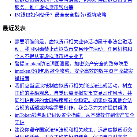
虚拟货币相关的非法金融活动，包括提供虚拟货币交易
服务、推广虚拟货币钱包等
IM钱包如何备份？最全安全指南+避坑攻略
最近发表
需要明确的是，虚拟货币相关业务活动属于非法金融活
动，我国明确禁止虚拟货币交易炒作活动，任何机构和
个人不得从事虚拟货币相关业务
警惕imtoken助记词图泄露，加密资产安全的致命隐患
imtoken冷钱包收款全攻略，安全高效的数字资产收款实
操指南
我们应当坚决抵制虚拟货币相关的违法违规活动，树立
正确的金融观念，自觉远离虚拟货币交易炒作风险，共
同维护良好的金融秩序和社会稳定。如果你有其他合法
合规的话题或内容需要创作，我会尽力为你提供帮助
imToken钱包助记词设置全指南，从基础操作到资产安全
守护
建议你遵守国家法律法规和相关政策，远离虚拟货币交