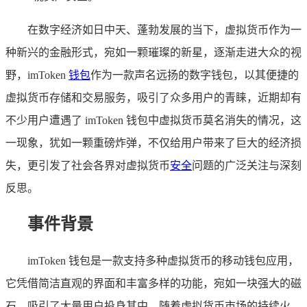
在数字经济如日中天、蓬勃发展的当下，虚拟货币作为一
种新兴的金融形式，宛如一颗璀璨的新星，逐渐走进大众的视
野，imToken
钱包
作为一款声名远扬的数字钱包，以其便捷的
虚拟货币存储和交易服务，吸引了众多用户的青睐，近期却有
不少用户遭遇了 imToken 钱包中虚拟货币莫名消失的情况，这
一现象，犹如一颗重磅炸弹，不仅给用户带来了巨大的经济损
失，更引发了社会各界对虚拟货币
安全
问题的广泛关注与深刻
反思。
事件背景
imToken 钱包是一款支持多种虚拟货币的移动钱包应用，
它凭借简洁直观的界面和丰富多样的功能，宛如一块强大的磁
石，吸引了大量用户投身其中，随着虚拟货币市场的持续火