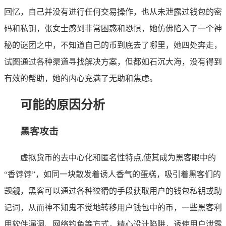
回忆，自己并没有进行任何交易操作，也从未泄露过钱包的密
码和私钥，张女士感到非常困惑和恐惧，她仿佛陷入了一个神
秘的谜团之中，不知道自己的币到底去了哪里，她四处奔走，
试图通过各种渠道寻找解决方案，但都如石沉大海，没有得到
有效的帮助，她的内心充满了无助和焦虑。
可能的原因分析
黑客攻击
虚拟货币的去中心化和匿名性特点,使其成为黑客眼中的
“香饽饽”，如同一块散发着诱人香气的蛋糕，吸引着黑客们的
觊觎，黑客可以通过各种狡猾的手段获取用户的钱包私钥或助
记词，从而神不知鬼不觉地转移用户钱包中的币，一些黑客利
用软件漏洞、网络钓鱼等方式，精心设计陷阱，诱使用户泄露