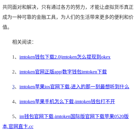
共同面对和解决，只有通过各方的努力，才能让虚拟货币真正
成为一种可靠的金融工具，为人们的生活带来更多的便利和价
值。
相关阅读：
1、
imtoken钱包下载2.0|imtoken怎么提现到okex
2、
imtoken官网正版app|数字钱包imtoken下载
3
、
imtoken苹果ios官网下载-进入的那一刻最想听到什么
4、
imtoken苹果手机怎么下载-imtoken钱包打不开
5、
im钱包官网下载-imtoken国际版官网下载苹果0520版
本.官网直卞.cc