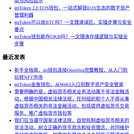
南与风险提示
imToken 2.0 EOS钱包，一站式解锁EOS生态的数字资产
管理利器
imToken可以收BTC吗？一文理清误区、实操步骤与安全
要点
imToken钱包能存OKB吗？一文理清存储逻辑与实操全
步骤
最近发表
新手全指南，im钱包连接OpenSea完整教程，从入门到
玩转NFT市场
imToken金鱼钱包，从Web3入口到数字资产安全管家
需要明确的是，虚拟货币相关业务活动属于非法金融活
动，根据中国相关法律法规，任何组织和个人不得从事
虚拟货币相关的非法金融活动，包括提供虚拟货币交易
服务、推广虚拟货币钱包等
我们应当遵守国家法律法规，自觉抵制虚拟货币相关的
非法活动，树立正确的货币观念和投资理念，共同维护