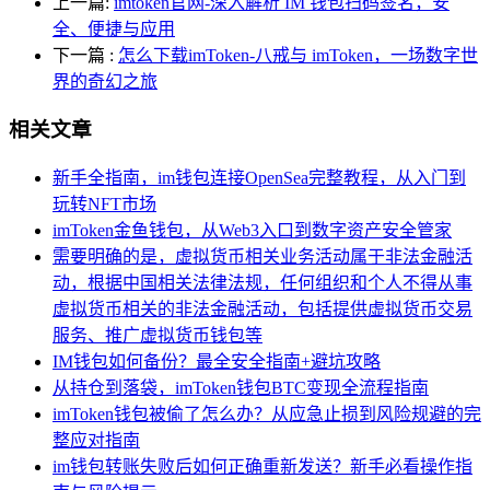
上一篇:
imtoken官网-深入解析 IM 钱包扫码签名，安
全、便捷与应用
下一篇
:
怎么下载imToken-八戒与 imToken，一场数字世
界的奇幻之旅
相关文章
新手全指南，im钱包连接OpenSea完整教程，从入门到
玩转NFT市场
imToken金鱼钱包，从Web3入口到数字资产安全管家
需要明确的是，虚拟货币相关业务活动属于非法金融活
动，根据中国相关法律法规，任何组织和个人不得从事
虚拟货币相关的非法金融活动，包括提供虚拟货币交易
服务、推广虚拟货币钱包等
IM钱包如何备份？最全安全指南+避坑攻略
从持仓到落袋，imToken钱包BTC变现全流程指南
imToken钱包被偷了怎么办？从应急止损到风险规避的完
整应对指南
im钱包转账失败后如何正确重新发送？新手必看操作指