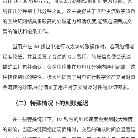
常在 10 - 30 分钟左右；而以太坊的确认时间则更为短暂，大
约在几分钟到十几分钟之间，这主要得益于这些主流数字货币
的区块链网络具备较高的处理能力和活跃度,能够迅速完成交
易的确认和记录工作。
当用户在 IM 钱包中进行以太坊转账操作时，若网络拥堵
程度较低，并且设置了合适的 Gas 费用，转账信息便会迅速
被矿工打包并确认，资金往往能在短短几分钟内顺利到账，这
种快速到账的特性，极大地提高了用户进行数字资产交易时资
金流转的效率,充分满足了用户对于交易及时性的迫切需求。
（二）特殊情况下的到账延迟
在一些特殊情形下，IM 钱包的到账速度会受到较大程度
的影响，当区块链网络出现拥堵时，交易的确认时间会显著延