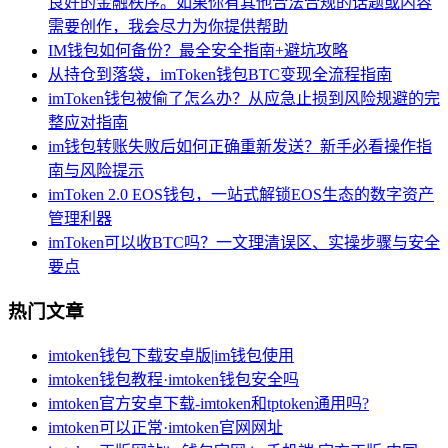
良好的金融秩序。如果你有其他合法合规的话题或内容
需要创作，我会尽力为你提供帮助
IM钱包如何备份？最全安全指南+避坑攻略
从持仓到落袋，imToken钱包BTC变现全流程指南
imToken钱包被偷了怎么办？从应急止损到风险规避的完
整应对指南
im钱包转账失败后如何正确重新发送？新手必看操作指
南与风险提示
imToken 2.0 EOS钱包，一站式解锁EOS生态的数字资产
管理利器
imToken可以收BTC吗？一文理清误区、实操步骤与安全
要点
热门文章
imtoken钱包下载安卓版|im钱包使用
imtoken钱包教程·imtoken钱包安全吗
imtoken官方安卓下载-imtoken和tptoken通用吗?
imtoken可以正常·imtoken官网网址