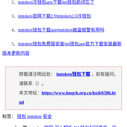
2、
imtoken冷钱包app下载|im钱包助词忘了
3、
imtoken官网下载2.9|imtoken2.0冷钱包
4、
imtoken钱包下载app|imtoken被盗报警有用吗
5、
imtoken钱包免费版安装|im钱包app官方下载安装最新
版本更新内容
转载请注明出处：
imtoken钱包下载
，如有疑问，
请联系（
）。
本文地址：
https://www.hnqch.org.cn/kuji/6586.ht
ml
标签：
钱包
imtoken
安全