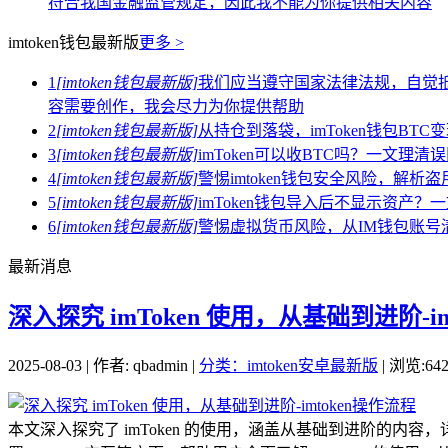
符合我国金融监管规定，因此我不能为你提供相关内容
imtoken钱包最新版
更多 >
1
[imtoken钱包最新版]
我们应当遵守国家法律法规，自觉
容需要创作，我会尽力为你提供帮助
2
[imtoken钱包最新版]
从持仓到落袋，imToken钱包BT
3
[imtoken钱包最新版]
imToken可以收BTC吗？一文理
4
[imtoken钱包最新版]
警惕imtoken钱包安全风险，解
5
[imtoken钱包最新版]
imToken钱包导入后不显示资产
6
[imtoken钱包最新版]
警惕虚拟货币风险，从IM钱包账号
最新消息
深入探究 imToken 使用，从基础到进阶-i
2025-08-03 | 作者: qbadmin |
分类：imtoken安卓最新版
| 浏览:64
本文深入探究了 imToken 的使用，涵盖从基础到进阶的内