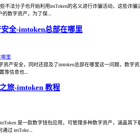
些不法分子也开始利用imToken的名义进行诈骗活动，这些诈骗
数字资产，为了保...
全-imtoken总部在哪里
数字资产安全，同时还提及了imtoken总部在哪里这一问题，
置等信息也...
-imtoken 教程
绍了 imToken 是一款数字钱包应用，可管理多种数字资产，涵
mToke...