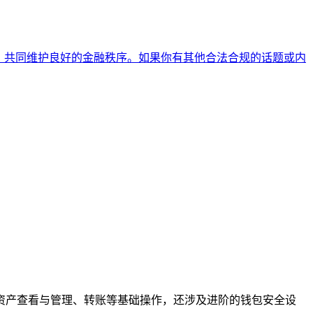
，共同维护良好的金融秩序。如果你有其他合法合规的话题或内
钱包、资产查看与管理、转账等基础操作，还涉及进阶的钱包安全设