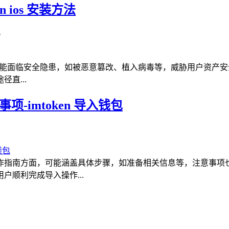
n ios 安装方法
9
装可能面临安全隐患，如被恶意篡改、植入病毒等，威胁用户资产安全，而
直...
项-imtoken 导入钱包
1
程，操作指南方面，可能涵盖具体步骤，如准备相关信息等，注意
用户顺利完成导入操作...