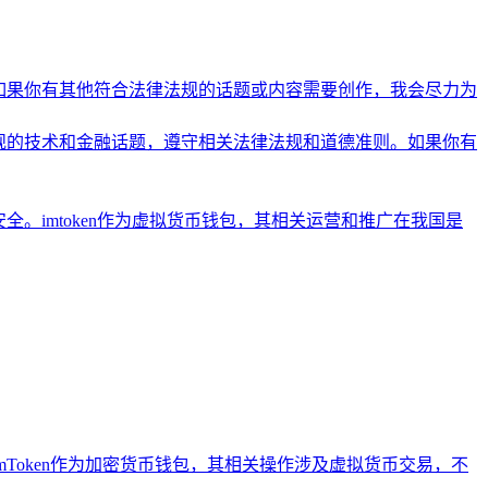
如果你有其他符合法律法规的话题或内容需要创作，我会尽力为
规的技术和金融话题，遵守相关法律法规和道德准则。如果你有
。imtoken作为虚拟货币钱包，其相关运营和推广在我国是
Token作为加密货币钱包，其相关操作涉及虚拟货币交易，不