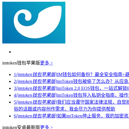
imtoken钱包苹果版
更多 >
1
[imtoken钱包苹果版]
IM钱包如何备份？最全安全指南+
2
[imtoken钱包苹果版]
imToken钱包被偷了怎么办？从
3
[imtoken钱包苹果版]
imToken 2.0 EOS钱包，一站
4
[imtoken钱包苹果版]
imToken钱包导入私钥全指南，
5
[imtoken钱包苹果版]
我们应当遵守国家法律法规，自觉
俗的话题或内容创作需求，我会尽力为你提供帮助
6
[imtoken钱包苹果版]
如果imToken停止服务，我的加
imtoken安卓最新版
更多 >