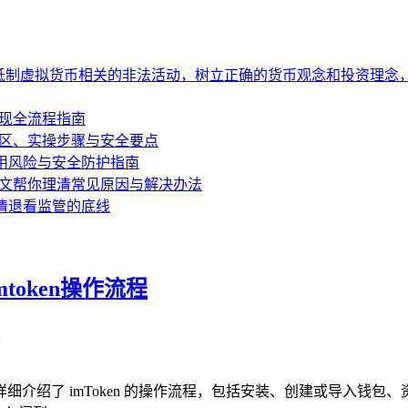
抵制虚拟货币相关的非法活动，树立正确的货币观念和投资理念
C变现全流程指南
清误区、实操步骤与安全要点
析盗用风险与安全防护指南
？一文帮你理清常见原因与解决办法
清退看监管的底线
mtoken操作流程
2
容，详细介绍了 imToken 的操作流程，包括安装、创建或导入