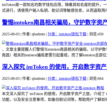
imToken是一款知名的数字钱包应用，随着其知名度的提升，一
式进行，诱使用户输入私钥、助记词等敏感信息，从而盗取用户的
警惕imtoken南昌相关骗局，守护数字资产安
2025-08-03 | 作者: qbadmin |
分类：imtoken钱包下载
| 浏览:450
，文章主要提醒人们警惕与imtoken南昌相关的骗局，以守护
南昌）相关的imtoken骗局更需引起重视，而了解imtoken总部位
深入探究 imToken 的使用，开启数字资产之旅
2025-08-03 | 作者: qbadmin |
分类：imtoken钱包下载
| 浏览:664
本文深入探究了 imToken 的使用，开启数字资产之旅，介
功能，以及安全注意事项，如备份助记词等，帮助用户了解如何通过 i