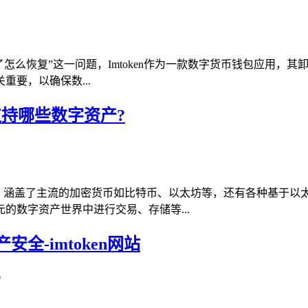
1
en卸载了怎么恢复”这一问题，Imtoken作为一款数字货币钱包
要，以确保数...
en支持哪些数字资产?
字资产，涵盖了主流的加密货币如比特币、以太坊等，还有各种基于
的数字资产世界中进行交易、存储等...
安全-imtoken网站
0