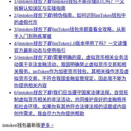
1
[imtoken钱包下载]
imtoken钱包不能存储BTC吗？一文
拆解认知误区与实操指南
2
[imtoken钱包下载]
辨伪指南，如何识别imToken钱包中
的虚假代币
3
[imtoken钱包下载]
imToken钱包余额查看全攻略，从新
手入门到熟练掌握
4
[imtoken钱包下载]
imToken1.0版本停用了吗？一文读懂
官方最新动态与使用指引
5
[imtoken钱包下载]
需要明确的是，虚拟货币相关业务活
动属于非法金融活动，我国明确禁止虚拟货币交易和相
关服务。imToken作为加密货币钱包，其相关操作涉及虚
拟货币交易，不符合我国金融监管规定，因此我不能为
你提供相关内容
6
[imtoken钱包下载]
我们应当遵守国家法律法规，自觉抵
制虚拟货币相关的非法活动，共同维护良好的金融秩序
和社会环境。如果你有其他符合法律法规的话题或内容
创作需求，我会尽力为你提供帮助
imtoken钱包最新版
更多 >