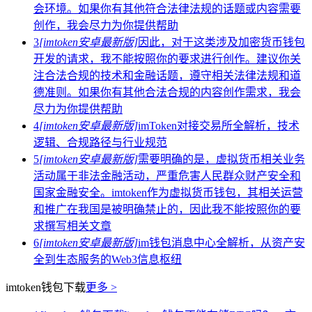
会环境。如果你有其他符合法律法规的话题或内容需要
创作，我会尽力为你提供帮助
3
[imtoken安卓最新版]
因此，对于这类涉及加密货币钱包
开发的请求，我不能按照你的要求进行创作。建议你关
注合法合规的技术和金融话题，遵守相关法律法规和道
德准则。如果你有其他合法合规的内容创作需求，我会
尽力为你提供帮助
4
[imtoken安卓最新版]
imToken对接交易所全解析，技术
逻辑、合规路径与行业规范
5
[imtoken安卓最新版]
需要明确的是，虚拟货币相关业务
活动属于非法金融活动，严重危害人民群众财产安全和
国家金融安全。imtoken作为虚拟货币钱包，其相关运营
和推广在我国是被明确禁止的，因此我不能按照你的要
求撰写相关文章
6
[imtoken安卓最新版]
im钱包消息中心全解析，从资产安
全到生态服务的Web3信息枢纽
imtoken钱包下载
更多 >