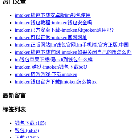
热门文章
imtoken钱包下载安卓版|im钱包使用
imtoken钱包教程·imtoken钱包安全吗
imtoken官方安卓下载-imtoken和tptoken通用吗?
imtoken可以正常·imtoken官网网址
imtoken正版网站|im钱包官网.im手机端.官方正版.中国
imtoken钱包下载官网-imtoken如果关闭自己的币怎么办
im钱包苹果下载|假usdt到钱包什么样
imtoken 越狱·imtoken钱包下载boU
imtoken链游游戏·下载imtoken
imtoken钱包官方下载|imtoken怎么换trx
最新留言
标签列表
钱包下载
(165)
钱包
(6467)
下载
(1761)