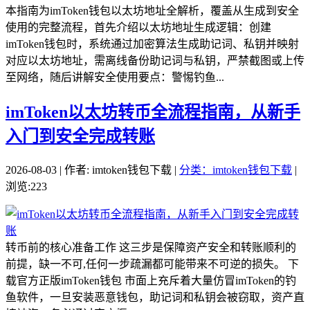
本指南为imToken钱包以太坊地址全解析，覆盖从生成到安全
使用的完整流程，首先介绍以太坊地址生成逻辑：创建
imToken钱包时，系统通过加密算法生成助记词、私钥并映射
对应以太坊地址，需离线备份助记词与私钥，严禁截图或上传
至网络，随后讲解安全使用要点：警惕钓鱼...
imToken以太坊转币全流程指南，从新手
入门到安全完成转账
2026-08-03 | 作者: imtoken钱包下载 |
分类：imtoken钱包下载
|
浏览:223
转币前的核心准备工作 这三步是保障资产安全和转账顺利的
前提，缺一不可,任何一步疏漏都可能带来不可逆的损失。 下
载官方正版imToken钱包 市面上充斥着大量仿冒imToken的钓
鱼软件，一旦安装恶意钱包，助记词和私钥会被窃取，资产直