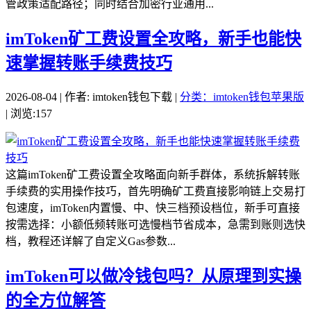
管政策适配路径；同时结合加密行业通用...
imToken矿工费设置全攻略，新手也能快
速掌握转账手续费技巧
2026-08-04 | 作者: imtoken钱包下载 |
分类：imtoken钱包苹果版
| 浏览:157
这篇imToken矿工费设置全攻略面向新手群体，系统拆解转账
手续费的实用操作技巧，首先明确矿工费直接影响链上交易打
包速度，imToken内置慢、中、快三档预设档位，新手可直接
按需选择：小额低频转账可选慢档节省成本，急需到账则选快
档，教程还详解了自定义Gas参数...
imToken可以做冷钱包吗？从原理到实操
的全方位解答