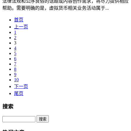
法律法规和公序良俗的话题或内容创作需求，将尽力提供相应
帮助。需要明确的是，虚拟货币相关业务活动属于...
首页
上一页
1
2
3
4
5
6
7
8
9
10
下一页
尾页
搜索
Search