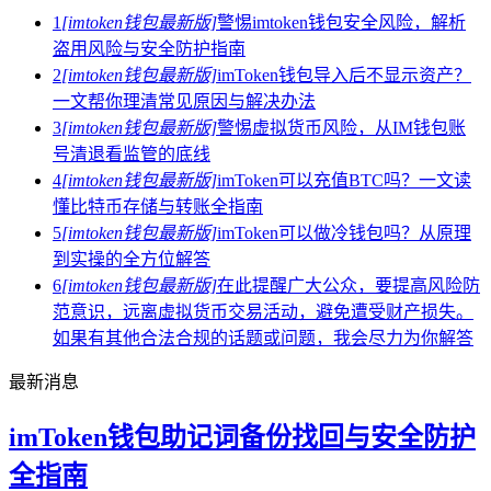
1
[imtoken钱包最新版]
警惕imtoken钱包安全风险，解析
盗用风险与安全防护指南
2
[imtoken钱包最新版]
imToken钱包导入后不显示资产？
一文帮你理清常见原因与解决办法
3
[imtoken钱包最新版]
警惕虚拟货币风险，从IM钱包账
号清退看监管的底线
4
[imtoken钱包最新版]
imToken可以充值BTC吗？一文读
懂比特币存储与转账全指南
5
[imtoken钱包最新版]
imToken可以做冷钱包吗？从原理
到实操的全方位解答
6
[imtoken钱包最新版]
在此提醒广大公众，要提高风险防
范意识，远离虚拟货币交易活动，避免遭受财产损失。
如果有其他合法合规的话题或问题，我会尽力为你解答
最新消息
imToken钱包助记词备份找回与安全防护
全指南