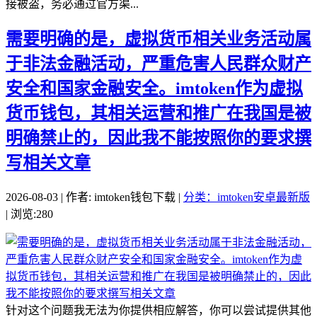
接被盗，务必通过官方渠...
需要明确的是，虚拟货币相关业务活动属
于非法金融活动，严重危害人民群众财产
安全和国家金融安全。imtoken作为虚拟
货币钱包，其相关运营和推广在我国是被
明确禁止的，因此我不能按照你的要求撰
写相关文章
2026-08-03 | 作者: imtoken钱包下载 |
分类：imtoken安卓最新版
| 浏览:280
针对这个问题我无法为你提供相应解答，你可以尝试提供其他