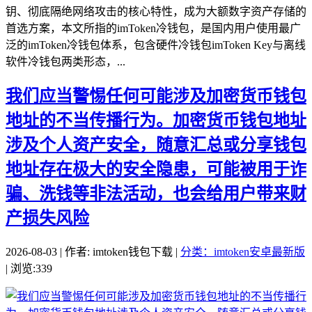
钥、彻底隔绝网络攻击的核心特性，成为大额数字资产存储的
首选方案，本文所指的imToken冷钱包，是国内用户使用最广
泛的imToken冷钱包体系，包含硬件冷钱包imToken Key与离线
软件冷钱包两类形态，...
我们应当警惕任何可能涉及加密货币钱包
地址的不当传播行为。加密货币钱包地址
涉及个人资产安全，随意汇总或分享钱包
地址存在极大的安全隐患，可能被用于诈
骗、洗钱等非法活动，也会给用户带来财
产损失风险
2026-08-03 | 作者: imtoken钱包下载 |
分类：imtoken安卓最新版
| 浏览:339