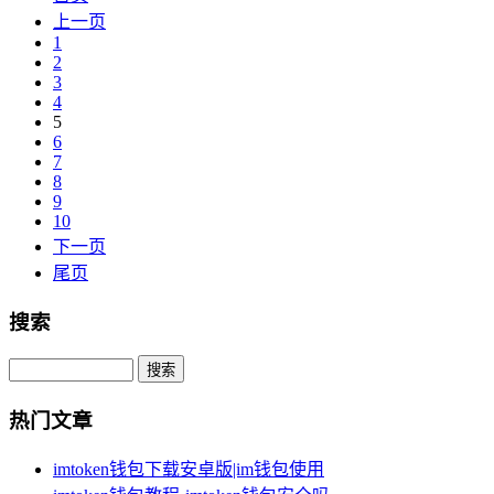
上一页
1
2
3
4
5
6
7
8
9
10
下一页
尾页
搜索
Search
热门文章
imtoken钱包下载安卓版|im钱包使用