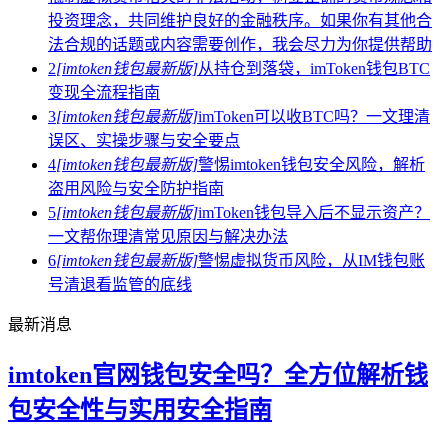
投资理念，共同维护良好的金融秩序。如果你有其他合
法合规的话题或内容需要创作，我会尽力为你提供帮助
2
[imtoken钱包最新版]
从持仓到落袋，imToken钱包BTC
变现全流程指南
3
[imtoken钱包最新版]
imToken可以收BTC吗？一文理清
误区、实操步骤与安全要点
4
[imtoken钱包最新版]
警惕imtoken钱包安全风险，解析
盗用风险与安全防护指南
5
[imtoken钱包最新版]
imToken钱包导入后不显示资产？
一文帮你理清常见原因与解决办法
6
[imtoken钱包最新版]
警惕虚拟货币风险，从IM钱包账
号清退看监管的底线
最新消息
imtoken官网钱包安全吗？全方位解析钱
包安全性与实用安全指南