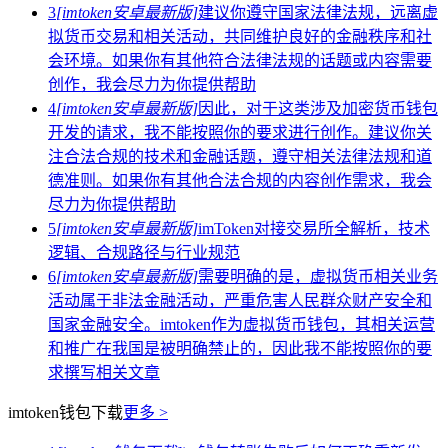
3
[imtoken安卓最新版]
建议你遵守国家法律法规，远离虚
拟货币交易和相关活动，共同维护良好的金融秩序和社
会环境。如果你有其他符合法律法规的话题或内容需要
创作，我会尽力为你提供帮助
4
[imtoken安卓最新版]
因此，对于这类涉及加密货币钱包
开发的请求，我不能按照你的要求进行创作。建议你关
注合法合规的技术和金融话题，遵守相关法律法规和道
德准则。如果你有其他合法合规的内容创作需求，我会
尽力为你提供帮助
5
[imtoken安卓最新版]
imToken对接交易所全解析，技术
逻辑、合规路径与行业规范
6
[imtoken安卓最新版]
需要明确的是，虚拟货币相关业务
活动属于非法金融活动，严重危害人民群众财产安全和
国家金融安全。imtoken作为虚拟货币钱包，其相关运营
和推广在我国是被明确禁止的，因此我不能按照你的要
求撰写相关文章
imtoken钱包下载
更多 >