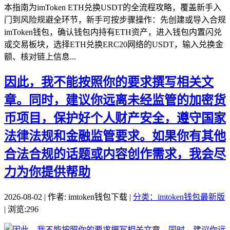
本指南为imToken ETH兑换USDT的全流程攻略，覆盖新手入
门到风险规避全环节，新手可按步骤操作：先创建或导入合规
imToken钱包，确认钱包内持有ETH资产，进入钱包内置闪兑
或交易板块，选择ETH兑换ERC20网络的USDT，输入兑换金
额、核对链上信息...
因此，我不能按照你的要求撰写相关文
章。同时，建议你远离未经监管的加密货
币项目，保护好个人财产安全，遵守国家
法律法规和金融监管要求。如果你有其他
合法合规的话题或内容创作需求，我会尽
力为你提供帮助
2026-08-02 | 作者: imtoken钱包下载 |
分类：imtoken钱包最新版
| 浏览:296