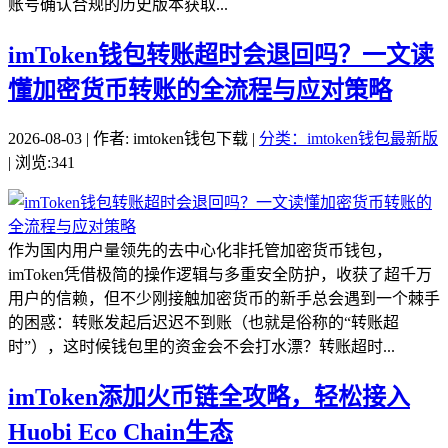
账号确认合规的历史版本获取...
imToken钱包转账超时会退回吗？一文读
懂加密货币转账的全流程与应对策略
2026-08-03 | 作者: imtoken钱包下载 |
分类：imtoken钱包最新版
| 浏览:341
作为国内用户量领先的去中心化非托管加密货币钱包，
imToken凭借极简的操作逻辑与多重安全防护，收获了超千万
用户的信赖，但不少刚接触加密货币的新手总会遇到一个棘手
的困惑：转账发起后迟迟不到账（也就是俗称的“转账超
时”），这时候钱包里的资金会不会打水漂？转账超时...
imToken添加火币链全攻略，轻松接入
Huobi Eco Chain生态