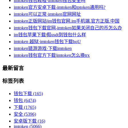
imtoken钱包教程·imtoken钱包安全吗
imtoken官方安卓下载-imtoken和tptoken通用吗?
imtoken可以正常·imtoken官网网址
imtoken正版网站|im钱包官网.im手机端.官方正版.中国
imtoken钱包下载官网-imtoken如果关闭自己的币怎么办
im钱包苹果下载|假usdt到钱包什么样
imtoken 越狱·imtoken钱包下载boU
imtoken链游游戏·下载imtoken
imtoken钱包官方下载|imtoken怎么换trx
最新留言
标签列表
钱包下载
(165)
钱包
(6474)
下载
(1765)
安全
(5396)
安卓版下载
(16)
imtoken
(5066)