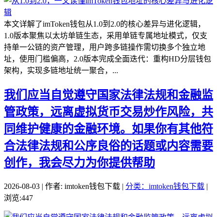
本文详解了imToken钱包从1.0到2.0的核心差异与进化逻辑，
1.0版本聚焦以太坊单链生态，采用单链专属地址模式，仅支
持单一公链的资产管理，用户跨多链操作需切换多个独立地
址，使用门槛偏高，2.0版本完成全面迭代：重构HD分层钱包
架构，实现多链地址统一聚合，...
我们应当自觉遵守国家法律法规和金融监
管政策，远离虚拟货币交易炒作风险，共
同维护健康的金融环境。如果你有其他符
合法律法规和公序良俗的话题或内容需要
创作，我会尽力为你提供帮助
2026-08-03 | 作者: imtoken钱包下载 |
分类：imtoken钱包下载
|
浏览:447