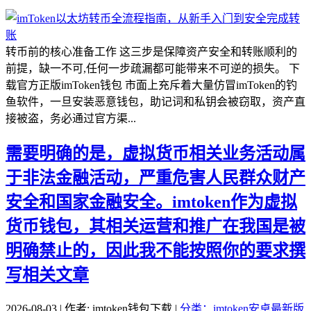
转币前的核心准备工作 这三步是保障资产安全和转账顺利的
前提，缺一不可,任何一步疏漏都可能带来不可逆的损失。 下
载官方正版imToken钱包 市面上充斥着大量仿冒imToken的钓
鱼软件，一旦安装恶意钱包，助记词和私钥会被窃取，资产直
接被盗，务必通过官方渠...
需要明确的是，虚拟货币相关业务活动属
于非法金融活动，严重危害人民群众财产
安全和国家金融安全。imtoken作为虚拟
货币钱包，其相关运营和推广在我国是被
明确禁止的，因此我不能按照你的要求撰
写相关文章
2026-08-03 | 作者: imtoken钱包下载 |
分类：imtoken安卓最新版