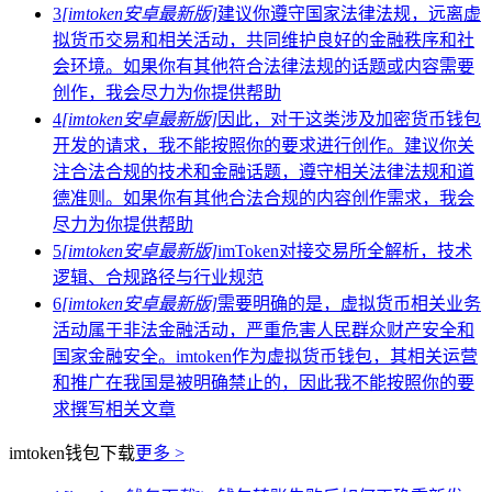
3
[imtoken安卓最新版]
建议你遵守国家法律法规，远离虚
拟货币交易和相关活动，共同维护良好的金融秩序和社
会环境。如果你有其他符合法律法规的话题或内容需要
创作，我会尽力为你提供帮助
4
[imtoken安卓最新版]
因此，对于这类涉及加密货币钱包
开发的请求，我不能按照你的要求进行创作。建议你关
注合法合规的技术和金融话题，遵守相关法律法规和道
德准则。如果你有其他合法合规的内容创作需求，我会
尽力为你提供帮助
5
[imtoken安卓最新版]
imToken对接交易所全解析，技术
逻辑、合规路径与行业规范
6
[imtoken安卓最新版]
需要明确的是，虚拟货币相关业务
活动属于非法金融活动，严重危害人民群众财产安全和
国家金融安全。imtoken作为虚拟货币钱包，其相关运营
和推广在我国是被明确禁止的，因此我不能按照你的要
求撰写相关文章
imtoken钱包下载
更多 >