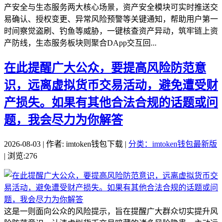
产安全与生态服务两大核心场景，资产安全模块可实时推送交
易确认、授权变更、异常风险预警等关键通知，帮助用户第一
时间察觉盗刷、钓鱼等威胁，一键核查资产异动，筑牢链上资
产防线，生态服务板块则聚合DApp交互回...
在此提醒广大公众，要提高风险防范意
识，远离虚拟货币交易活动，避免遭受财
产损失。如果有其他合法合规的话题或问
题，我会尽力为你解答
2026-08-03 | 作者: imtoken钱包下载 |
分类：imtoken钱包最新版
| 浏览:276
这是一则面向公众的风险提示，旨在提醒广大群众切实提升风