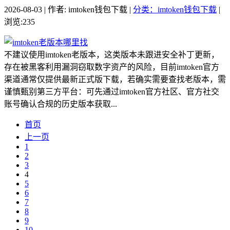
2026-08-03 | 作者: imtoken钱包下载 |
分类：imtoken钱包下载
|
浏览:235
不建议使用imtoken老版本，这类版本未跟进安全补丁更新，
存在被黑客利用漏洞窃取数字资产的风险，目前imtoken官方
渠道通常仅提供最新正式版下载，若确实需要查找老版本，需
谨慎甄别第三方平台：可先通过imtoken官方社区、官方社交
账号确认合规的历史版本获取...
首页
上一页
1
2
3
4
5
6
7
8
9
10