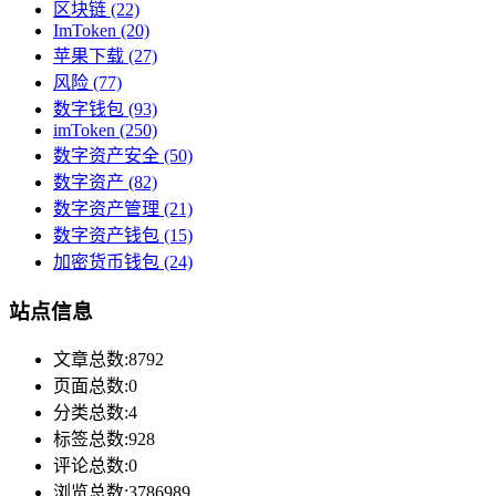
区块链
(22)
ImToken
(20)
苹果下载
(27)
风险
(77)
数字钱包
(93)
imToken
(250)
数字资产安全
(50)
数字资产
(82)
数字资产管理
(21)
数字资产钱包
(15)
加密货币钱包
(24)
站点信息
文章总数:8792
页面总数:0
分类总数:4
标签总数:928
评论总数:0
浏览总数:3786989